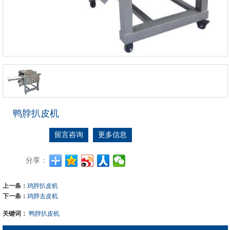
鸭脖扒皮机
留言咨询
更多信息
分享：
上一条：
鸡脖扒皮机
下一条：
鸡脖去皮机
关键词：
鸭脖扒皮机