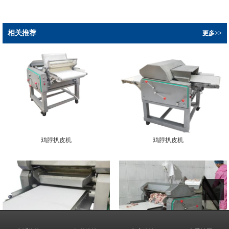
相关推荐
更多>>
鸡脖扒皮机
鸡脖扒皮机