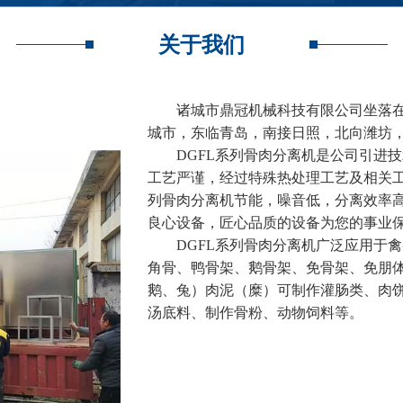
关于我们
诸城市鼎冠机械科技有限公司坐落在素
城市，东临青岛，南接日照，北向潍坊，
DGFL系列骨肉分离机是公司引进技
工艺严谨，经过特殊热处理工艺及相关工
列骨肉分离机节能，噪音低，分离效率
良心设备，匠心品质的设备为您的事业
DGFL系列骨肉分离机广泛应用于禽
角骨、鸭骨架、鹅骨架、免骨架、免朋体
鹅、兔）肉泥（糜）可制作灌肠类、肉
汤底料、制作骨粉、动物饲料等。
公司秉承：以市场为导向，以质量求
利，合作共赢！