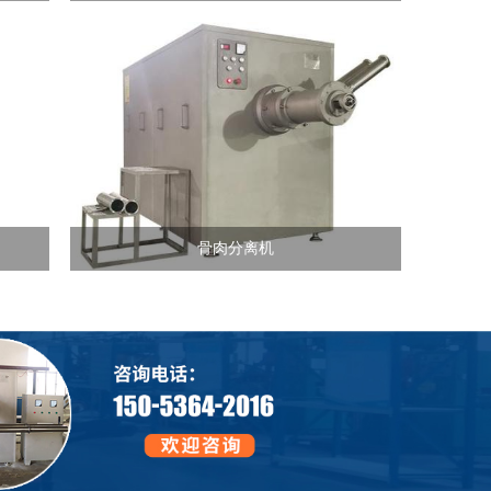
骨肉分离机