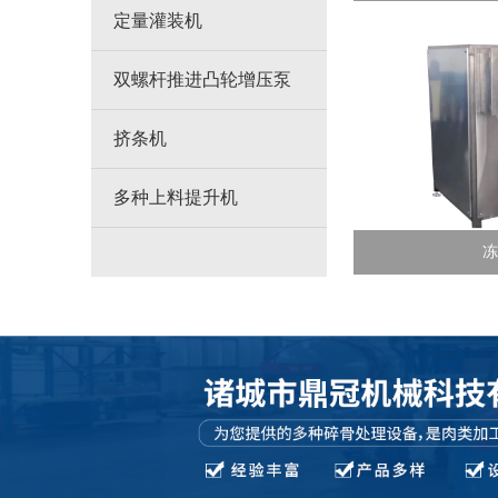
定量灌装机
双螺杆推进凸轮增压泵
挤条机
多种上料提升机