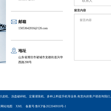
留言内容
邮箱
15053642016@126.com
地址
山东省潍坊市诸城市龙都街道兴华
西路298号
扒皮机、冻盘破碎机、定量灌装机、多种上料提升机等业务,有意向的客户请咨询我们
网站地图
XML
备案号:
鲁ICP备2022040918号-1