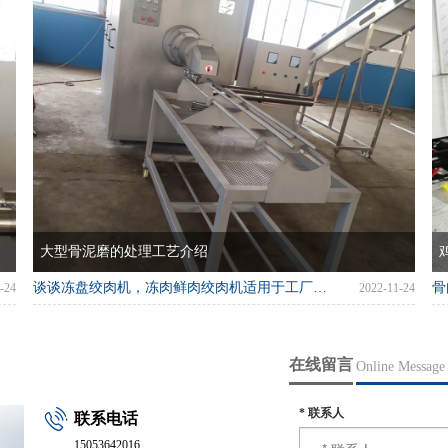
大型骨泥磨的处理工艺介绍
谈谈冻盘绞肉机，冻肉鲜肉绞肉机适用于工厂食堂
骨
-24
2022-11-24
在线留言
Online Message
*
联系人
联系电话
15053642016