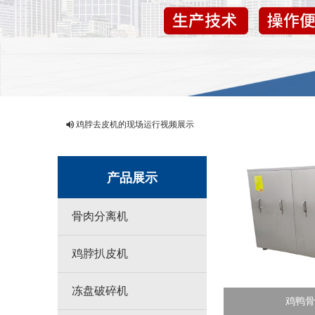
鸡脖去皮机的现场运行视频展示
产品展示
骨肉分离机
鸡脖扒皮机
冻盘破碎机
鸡鸭