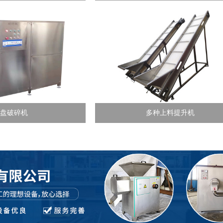
冻盘破碎机
多种上料提升机