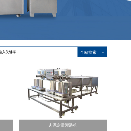
全站搜索
肉泥定量灌装机