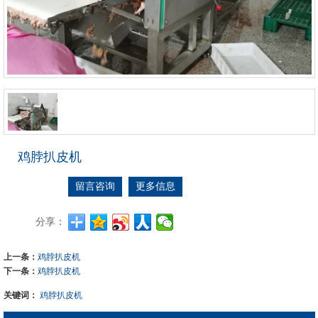
鸡脖扒皮机
留言咨询
更多信息
分享：
上一条：
鸡脖扒皮机
下一条：
鸡脖扒皮机
关键词：
鸡脖扒皮机